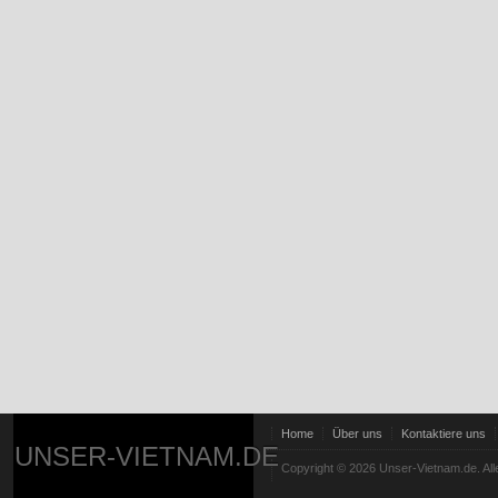
Home
Über uns
Kontaktiere uns
UNSER-VIETNAM.DE
Copyright © 2026 Unser-Vietnam.de. All