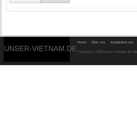
Home
Über uns
Kontaktiere uns
UNSER-VIETNAM.DE
Copyright © 2026 Unser-Vietnam.de. All