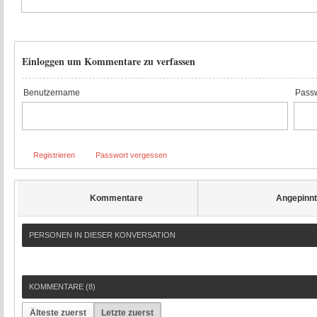
Einloggen um Kommentare zu verfassen
Benutzername
Passw
Registrieren
Passwort vergessen
Kommentare
Angepinn
PERSONEN IN DIESER KONVERSATION
KOMMENTARE (
8
)
Älteste zuerst
Letzte zuerst