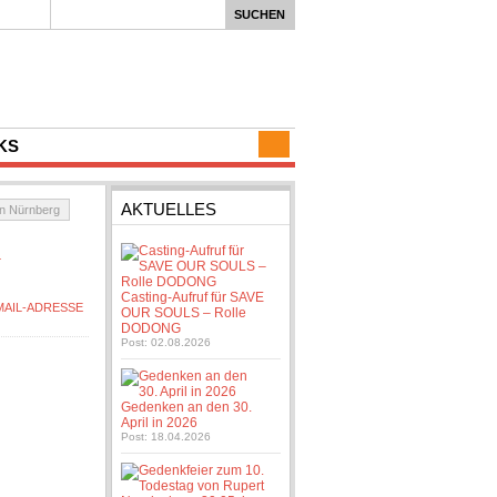
KS
AKTUELLES
in Nürnberg
n
Casting-Aufruf für SAVE
OUR SOULS – Rolle
DODONG
Post: 02.08.2026
Gedenken an den 30.
April in 2026
Post: 18.04.2026