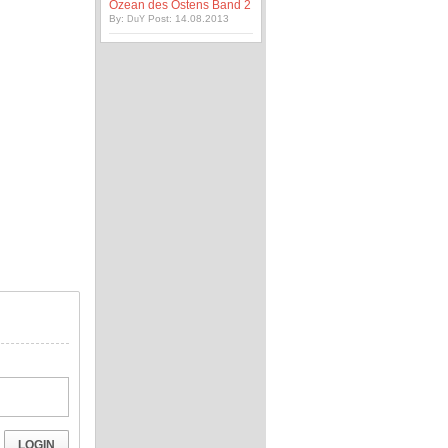
Ozean des Ostens Band 2
By:
Post: 14.08.2013
DuY
LOGIN