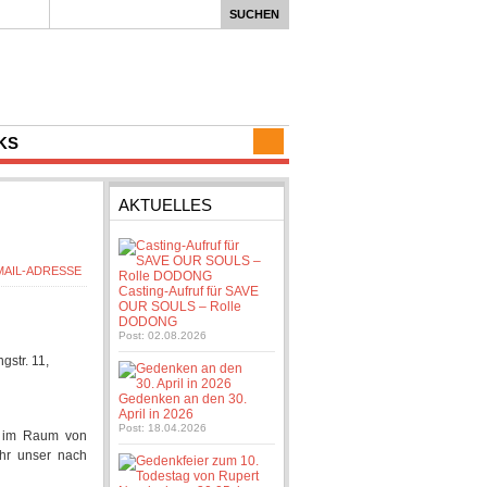
KS
AKTUELLES
Casting-Aufruf für SAVE
OUR SOULS – Rolle
DODONG
Post: 02.08.2026
gstr. 11,
Gedenken an den 30.
April in 2026
Post: 18.04.2026
m im Raum von
hr unser nach