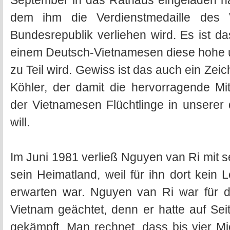
September in das Rathaus eingeladen ha
dem ihm die Verdienstmedaille des 
Bundesrepublik verliehen wird. Es ist d
einem Deutsch-Vietnamesen diese hohe
zu Teil wird. Gewiss ist das auch ein Ze
Köhler, der damit die hervorragende Mi
der Vietnamesen Flüchtlinge in unserer
will.
Im Juni 1981 verließ Nguyen van Ri mit s
sein Heimatland, weil für ihn dort kein
erwarten war. Nguyen van Ri war für d
Vietnam geächtet, denn er hatte auf S
gekämpft. Man rechnet, dass bis vier M