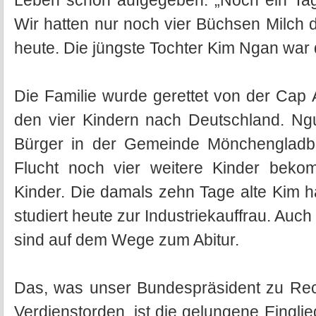
Leben schon aufgegeben. „Noch ein Tag
Wir hatten nur noch vier Büchsen Milch 
heute. Die jüngste Tochter Kim Ngan war
Die Familie wurde gerettet von der Cap
den vier Kindern nach Deutschland. N
Bürger in der Gemeinde Mönchengladb
Flucht noch vier weitere Kinder bekom
Kinder. Die damals zehn Tage alte Kim ha
studiert heute zur Industriekauffrau. Auch
sind auf dem Wege zum Abitur.
Das, was unser Bundespräsident zu Rec
Verdienstorden, ist die gelungene Eingl