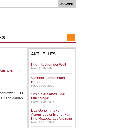
KS
AKTUELLES
Pho - Küchen der Welt
Post: 13.07.2025
Vietnam. Geburt einer
Nation
Post: 04.05.2025
er letzten 100
"Ich bin ein Anwalt der
he nach diesen
Flüchtlinge"
Post: 04.05.2025
Das Geheimnis von
Asiens bester Brühe: Fünf
Pho-Rezepte aus Vietnam
Post: 19.10.2024