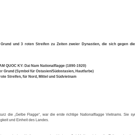
Grund und 3 roten Streifen zu Zeiten zweier Dynastien, die sich gegen die
AM QUOC KY: Dai Nam Nationalflagge (1890-1920)
er Grund (Symbol für Ostasien/Südostasien, Hautfarbe)
 rote Streifen, für Nord, Mittel und Südvietnam
 kurz die „Gelbe Flagge“, war die erste richtige Nationalflagge Vietnams. Sie sy
eit und Einheit des Landes.