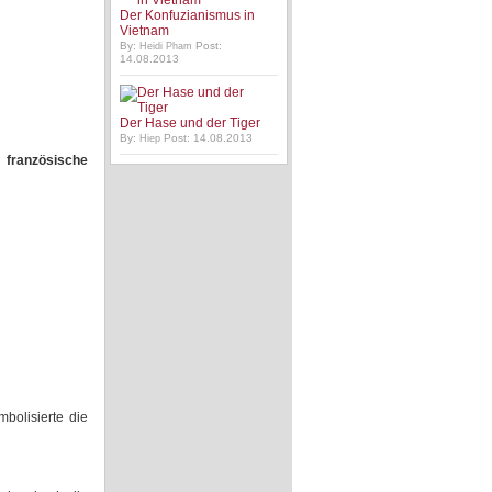
Der Konfuzianismus in
Vietnam
By:
Post:
Heidi Pham
14.08.2013
Der Hase und der Tiger
By:
Post: 14.08.2013
Hiep
 französische
mbolisierte die