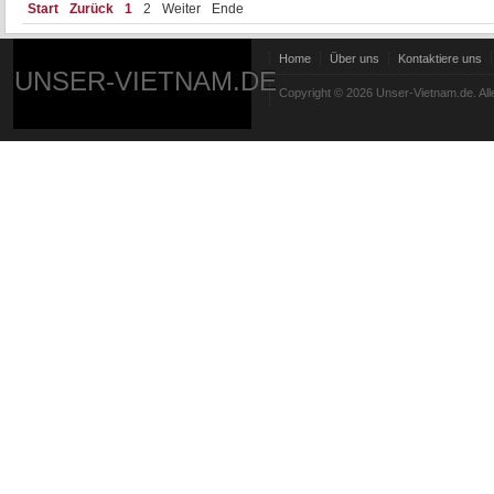
Start
Zurück
1
2
Weiter
Ende
Home
Über uns
Kontaktiere uns
UNSER-VIETNAM.DE
Copyright © 2026 Unser-Vietnam.de. All