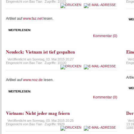
Eingereicht von Bao Tian
Zugriffe: 10101
Einge
Artikel auf
www.faz.net
lesen.
WE
WEITERLESEN:
Kommentar (0)
Neudeck: Vietnam ist tief gespalten
Ein
Veröffentlicht am
Sonntag, 03. Mai 2015 20:27
Verö
Eingereicht von Bao Tian
Zugriffe: 10100
Einge
Artik
Artikel auf
www.noz.de
lesen.
WE
WEITERLESEN:
Kommentar (0)
Vietnam: Nicht jeder mag feiern
Der 
Veröffentlicht am
Sonntag, 03. Mai 2015 20:25
Verö
Eingereicht von Bao Tian
Zugriffe: 9929
13:1
1085