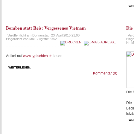
WE
Bomben statt Reis: Vergessenes Vietnam
Die
Veröffentlicht am
Donnerstag, 23. April 2015 21:00
Verö
Eingereicht von Mai
Zugriffe: 8752
Einge
Hr. M
Artikel auf
www.typischich.ch
lesen.
WEITERLESEN:
Kommentar (0)
Die 
Die
Bede
letz
WE