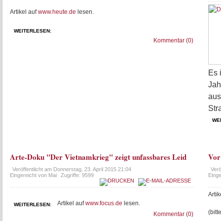
Artikel auf
www.heute.de
lesen.
WEITERLESEN:
Kommentar (0)
Es 
Jah
aus
Str
WE
Arte-Doku "Der Vietnamkrieg" zeigt unfassbares Leid
Vor
Veröffentlicht am
Donnerstag, 23. April 2015 21:04
Verö
Eingereicht von Mai
Zugriffe: 9599
Einge
Arti
Artikel auf
www.focus.de
lesen.
WEITERLESEN:
(bitt
Kommentar (0)