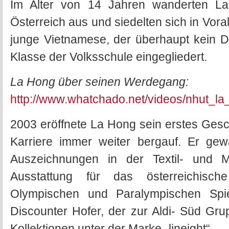
Im Alter von 14 Jahren wanderten L
Österreich aus und siedelten sich in Vor
junge Vietnamese, der überhaupt kein De
Klasse der Volksschule eingegliedert.
La Hong über seinen Werdegang:
http://www.whatchado.net/videos/nhut_l
2003 eröffnete La Hong sein erstes Gesch
Karriere immer weiter bergauf. Er gew
Auszeichnungen in der Textil- und M
Ausstattung für das österreichisch
Olympischen und Paralympischen Spi
Discounter Hofer, der zur Aldi- Süd Gru
Kollektionen unter der Marke „lineight“.