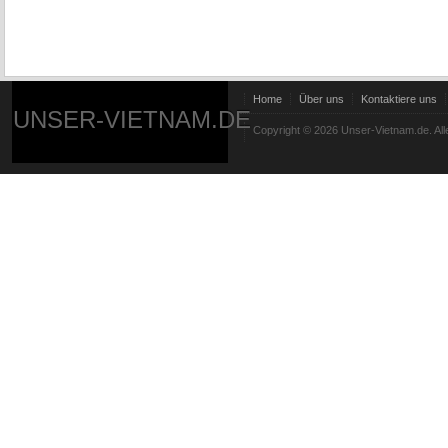
Home
Über uns
Kontaktiere uns
UNSER-VIETNAM.DE
Copyright © 2026 Unser-Vietnam.de. All