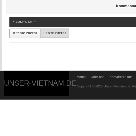
Kommenta
KOMMENTARE
Älteste zuerst
Letzte zuerst
Home
Über uns
Kontaktiere uns
UNSER-VIETNAM.DE
Copyright © 2026 Unser-Vietnam.de. All