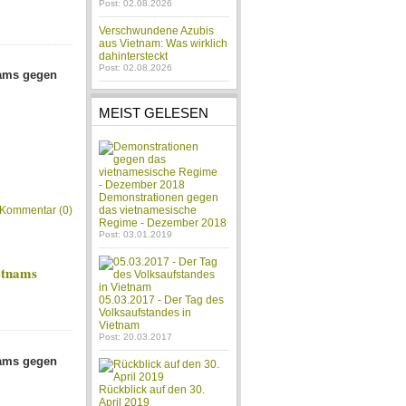
Post: 02.08.2026
Verschwundene Azubis
aus Vietnam: Was wirklich
dahintersteckt
Post: 02.08.2026
nams gegen
MEIST GELESEN
Demonstrationen gegen
Kommentar (0)
das vietnamesische
Regime - Dezember 2018
Post: 03.01.2019
etnams
05.03.2017 - Der Tag des
Volksaufstandes in
Vietnam
Post: 20.03.2017
nams gegen
Rückblick auf den 30.
April 2019