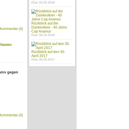
Post: 02.05.2019
Rückblick auf die
Dankesfeier - 40 Jahre
Kommentar (0)
Cap Anamur
Post: 06.10.2019
etnams
Rückblick auf den 30.
April 2017
Post: 08.05.2017
nams gegen
Kommentar (0)