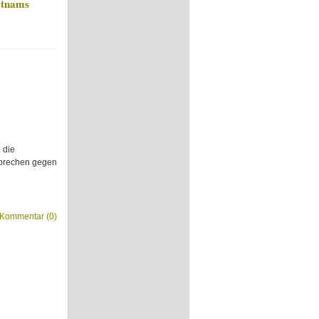
etnams
 die
erbrechen gegen
Kommentar (0)