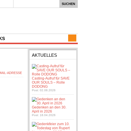
KS
AKTUELLES
Casting-Aufruf für SAVE
OUR SOULS – Rolle
DODONG
Post: 02.08.2026
Gedenken an den 30.
April in 2026
Post: 18.04.2026