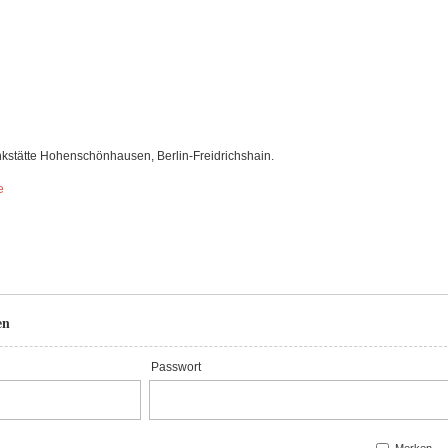
kstätte Hohenschönhausen, Berlin-Freidrichshain.
e
en
Passwort