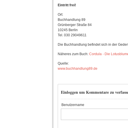
Eintritt frei!
Ort:
Buchhandlung 89
Grünberger Straße 84
10245 Berlin
Tel. 030 29049611
Die Buchhandlung befindet sich in der Geden
Näheres zum Buch:
Cordula - Die Lotusblum
Quelle:
www.buchhandlung89.de
Einloggen um Kommentare zu verfass
Benutzername