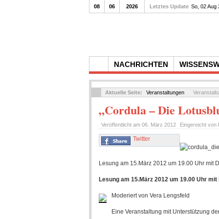
08
06
2026
Letztes Update
So, 02 Aug
NACHRICHTEN
WISSENS
Aktuelle Seite:
Veranstaltungen
Veranstalt
„Cordula – Die Lotusbl
Veröffentlicht am
06. März 2012
Eingereicht von
Twitter
Lesung am 15.März 2012 um 19.00 Uhr mit 
Lesung am 15.März 2012 um 19.00 Uhr mit
Moderiert von Vera Lengsfeld
Eine Veranstaltung mit Unterstützung d