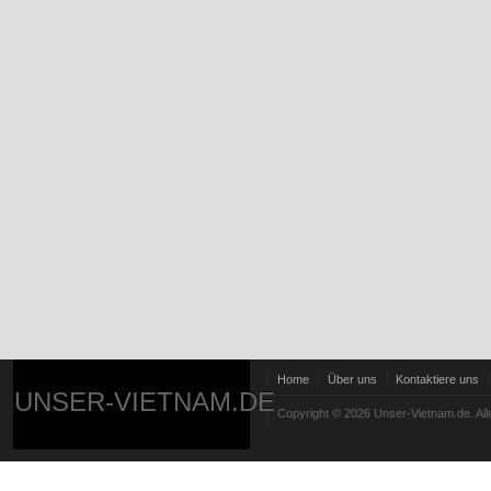
Home
Über uns
Kontaktiere uns
UNSER-VIETNAM.DE
Copyright © 2026 Unser-Vietnam.de. All