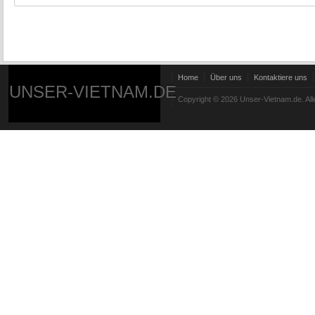
Home
Über uns
Kontaktiere uns
UNSER-VIETNAM.DE
Copyright © 2026 Unser-Vietnam.de. All