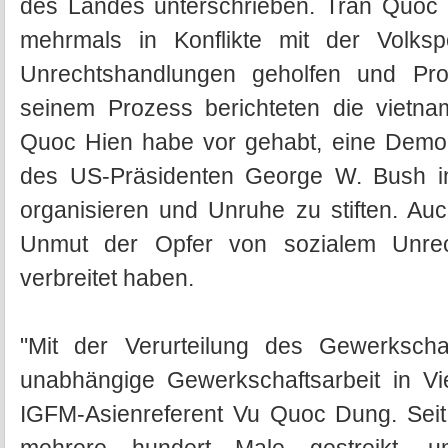
des Landes unterschrieben. Tran Quoc H
mehrmals in Konflikte mit der Volksp
Unrechtshandlungen geholfen und Prote
seinem Prozess berichteten die vietna
Quoc Hien habe vor gehabt, eine Demo
des US-Präsidenten George W. Bush 
organisieren und Unruhe zu stiften. Auc
Unmut der Opfer von sozialem Unrec
verbreitet haben.
"Mit der Verurteilung des Gewerkschaf
unabhängige Gewerkschaftsarbeit in Viet
IGFM-Asienreferent Vu Quoc Dung. Seit