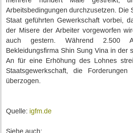
mehrere hundert Male gestreikt,
Arbeitsbedingungen durchzusetzen. Die St
Staat geführten Gewerkschaft vorbei, d
der Misere der Arbeiter vorgeworfen wir
auch gestern. Während 2.500 Ar
Bekleidungsfirma Shin Sung Vina in der
An für eine Erhöhung des Lohnes streikt
Staatsgewerkschaft, die Forderungen 
überzogen.
Quelle:
igfm.de
Siehe auch: