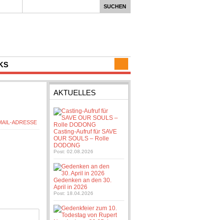
KS
AKTUELLES
Casting-Aufruf für SAVE
OUR SOULS – Rolle
DODONG
Post: 02.08.2026
Gedenken an den 30.
April in 2026
Post: 18.04.2026