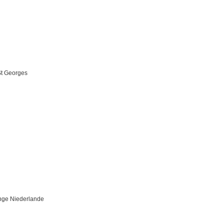
St Georges
inge Niederlande