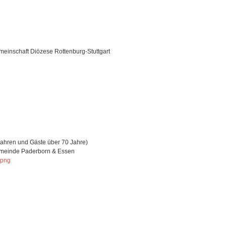
meinschaft Diözese Rottenburg-Stuttgart
15 Jahren und Gäste über 70 Jahre)
Gemeinde Paderborn & Essen
.png