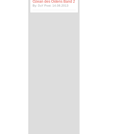
Ozean des Ostens Band 2
By:
Post: 14.08.2013
DuY