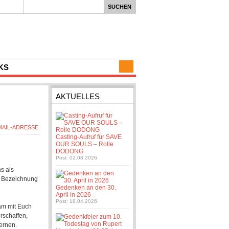
 an den 30. April in 2026
KS
AKTUELLES
Casting-Aufruf für SAVE
OUR SOULS – Rolle
DODONG
Post: 02.08.2026
s als
en Bezeichnung
Gedenken an den 30.
April in 2026
Post: 18.04.2026
am mit Euch
rschaffen,
ernen.