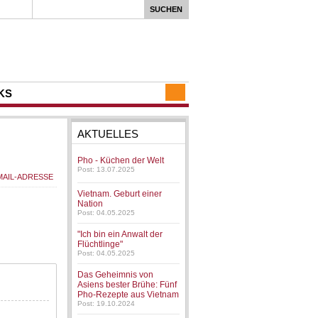
KS
AKTUELLES
Pho - Küchen der Welt
Post: 13.07.2025
Vietnam. Geburt einer
Nation
Post: 04.05.2025
"Ich bin ein Anwalt der
Flüchtlinge"
Post: 04.05.2025
Das Geheimnis von
Asiens bester Brühe: Fünf
Pho-Rezepte aus Vietnam
Post: 19.10.2024