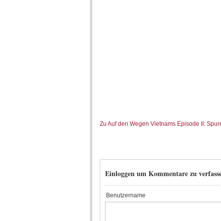
Zu Auf den Wegen Vietnams Episode II: Spur
Einloggen um Kommentare zu verfass
Benutzername