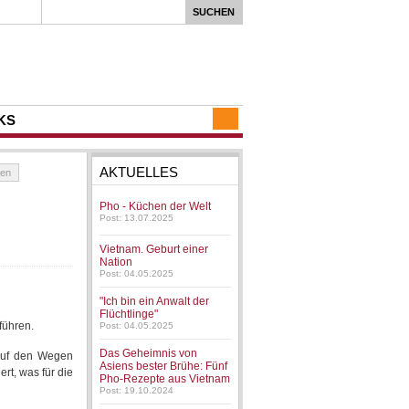
KS
AKTUELLES
ren
Pho - Küchen der Welt
Post: 13.07.2025
Vietnam. Geburt einer
Nation
Post: 04.05.2025
"Ich bin ein Anwalt der
Flüchtlinge"
führen.
Post: 04.05.2025
Das Geheimnis von
Auf den Wegen
Asiens bester Brühe: Fünf
rt, was für die
Pho-Rezepte aus Vietnam
Post: 19.10.2024