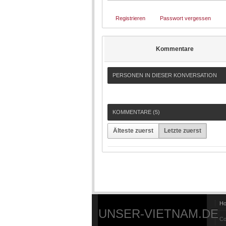
Registrieren
Passwort vergessen
Kommentare
PERSONEN IN DIESER KONVERSATION
KOMMENTARE (
5
)
Älteste zuerst
Letzte zuerst
H
UNSER-VIETNAM.DE
Co