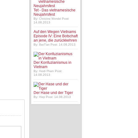
Tet - Das vietnamesische
Neujahrsfest
By:
Post:
Christine Wendel
14.08.2013
Auf den Wegen Vietnams
Episode IV: Eine Botschaft
an jene, die zurückkehren
By:
Post: 14.08.2013
BaoTian
Der Konfuzianismus in
Vietnam
By:
Post:
Heidi Pham
14.08.2013
Der Hase und der Tiger
By:
Post: 14.08.2013
Hiep