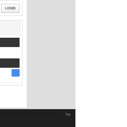
LOGIN
Top