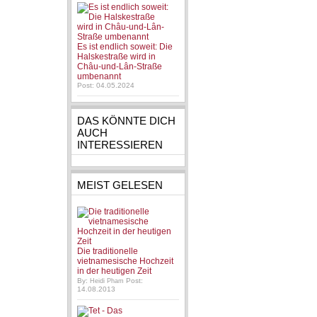
Es ist endlich soweit: Die
Halskestraße wird in
Châu-und-Lân-Straße
umbenannt
Post: 04.05.2024
DAS KÖNNTE DICH
AUCH
INTERESSIEREN
MEIST GELESEN
Die traditionelle
vietnamesische Hochzeit
in der heutigen Zeit
By:
Post:
Heidi Pham
14.08.2013