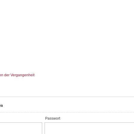
en der Vergangenheit
en
Passwort