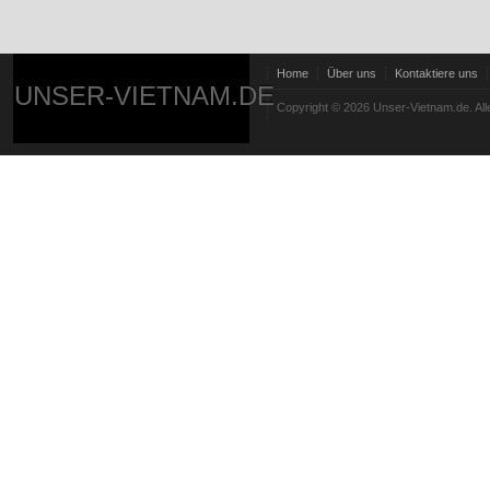
Home
Über uns
Kontaktiere uns
UNSER-VIETNAM.DE
Copyright © 2026 Unser-Vietnam.de. All