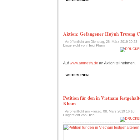
Aktion: Gefangener Huỳnh Trương C
Veröffentlicht am
Dienstag, 26. März 2019 20:23
Eingereicht von Heidi Pham
Auf
www.amnesty.de
an Aktion teilnehmen.
WEITERLESEN:
Petition für den in Vietnam festgeha
Kham
Veröffentlicht am
Freitag, 08. März 2019 16:10
Eingereicht von Hien