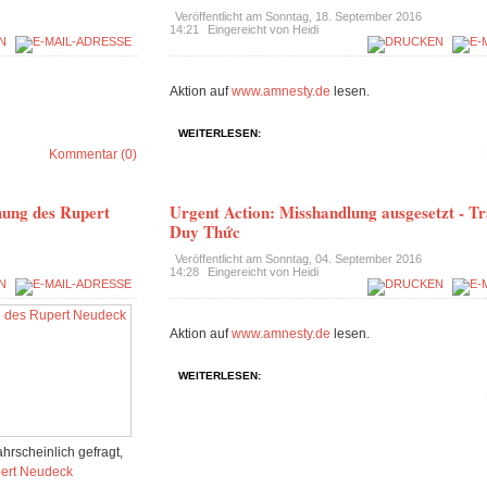
Veröffentlicht am
Sonntag, 18. September 2016
14:21
Eingereicht von Heidi
Aktion auf
www.amnesty.de
lesen.
WEITERLESEN:
Kommentar (0)
ung des Rupert
Urgent Action: Misshandlung ausgesetzt - 
Duy Thức
Veröffentlicht am
Sonntag, 04. September 2016
14:28
Eingereicht von Heidi
Aktion auf
www.amnesty.de
lesen.
WEITERLESEN:
ahrscheinlich gefragt,
ert Neudeck