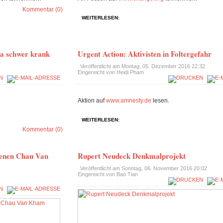
Kommentar (0)
WEITERLESEN:
a schwer krank
Urgent Action: Aktivisten in Foltergefahr
Veröffentlicht am
Montag, 05. Dezember 2016 22:32
Eingereicht von Heidi Pham
Aktion auf
www.amnesty.de
lesen.
WEITERLESEN:
Kommentar (0)
ltenen Chau Van
Rupert Neudeck Denkmalprojekt
Veröffentlicht am
Sonntag, 06. November 2016 20:02
Eingereicht von Bao Tian