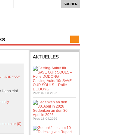
KS
AKTUELLES
Casting-Aufruf für SAVE
OUR SOULS – Rolle
DODONG
uy Hanh ein!
Post: 02.08.2026
estty.
Gedenken an den 30.
April in 2026
Post: 18.04.2026
ommentar (0)