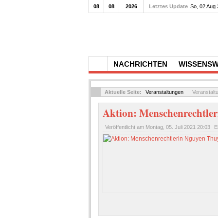
08
08
2026
Letztes Update
So, 02 Aug
NACHRICHTEN
WISSENS
Aktuelle Seite:
Veranstaltungen
Veranstalt
Aktion: Menschenrechtler
Veröffentlicht am
Montag, 05. Juli 2021 20:03
E