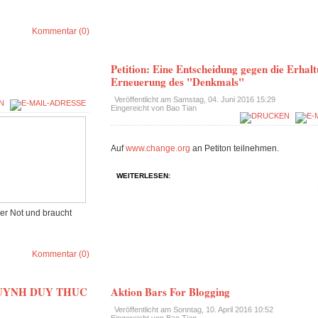
Kommentar (0)
Petition: Eine Entscheidung gegen die Erhal
Erneuerung des "Denkmals"
Veröffentlicht am
Samstag, 04. Juni 2016 15:29
Eingereicht von Bao Tian
Auf
www.change.org
an Petiton teilnehmen.
WEITERLESEN:
ßer Not und braucht
Kommentar (0)
N HUYNH DUY THUC
Aktion Bars For Blogging
Veröffentlicht am
Sonntag, 10. April 2016 10:52