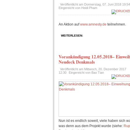
Veröffentlicht am
Donnerstag, 07. Juni 2018 19:54
Eingereicht von Heidi Pham
An Aktion auf
www.amnesty.de
teilnehmen.
WEITERLESEN:
Vorankündigung 12.05.2018– Einweih
Neudeck Denkmals
Veröffentlicht am
Mittwoch, 20. Dezember 2017
12:30
Eingereicht von Bao Tian
Nun ist es endlich soweit, viele haben sich w
was denn aus dem Projekt wurde (siehe:
Rup