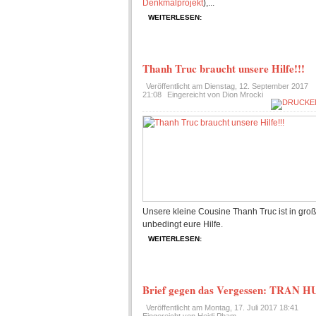
Denkmalprojekt
),...
WEITERLESEN:
Thanh Truc braucht unsere Hilfe!!!
Veröffentlicht am
Dienstag, 12. September 2017
21:08
Eingereicht von Dion Mrocki
Unsere kleine Cousine Thanh Truc ist in gro
unbedingt eure Hilfe.
WEITERLESEN:
Brief gegen das Vergessen: TRA
Veröffentlicht am
Montag, 17. Juli 2017 18:41