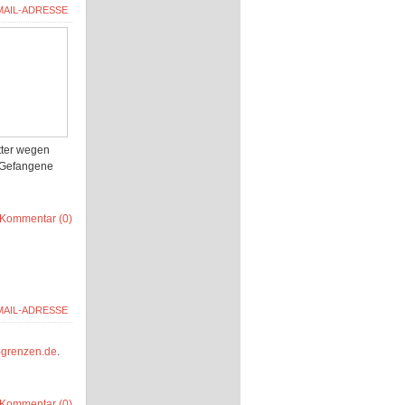
tter wegen
e Gefangene
Kommentar (0)
-grenzen.de
.
Kommentar (0)