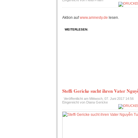
Eingereicht von Heidi Pham
Aktion auf
www.amnesty.de
lesen.
WEITERLESEN:
Steffi Gericke sucht ihren Vater Ngu
Veröffentlicht am
Mittwoch, 07. Juni 2017 14:56
Eingereicht von Diana Gericke