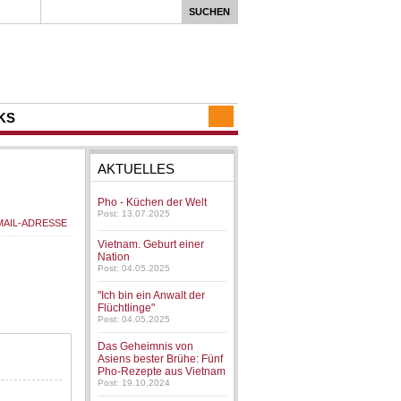
KS
AKTUELLES
Pho - Küchen der Welt
Post: 13.07.2025
Vietnam. Geburt einer
Nation
Post: 04.05.2025
"Ich bin ein Anwalt der
Flüchtlinge"
Post: 04.05.2025
Das Geheimnis von
Asiens bester Brühe: Fünf
Pho-Rezepte aus Vietnam
Post: 19.10.2024