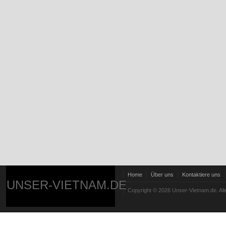
Home
Über uns
Kontaktiere uns
UNSER-VIETNAM.DE
Copyright © 2026 Unser-Vietnam.de. All