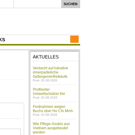
KS
AKTUELLES
Verdacht auf lukrative
innerparteiliche
Gefangenenfreikäufe
Post: 02.08.2026
Profilierter
Umweltschützer frei
Post: 02.08.2026
Festnahmen wegen
Buchs über Ho Chi Minh
Post: 02.08.2026
Wie Pflege-Azubis aus
Vietnam ausgebeutet
werden