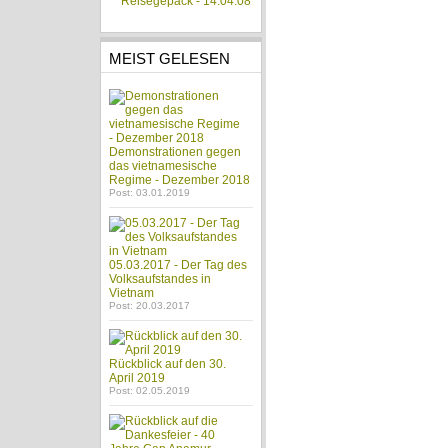
Reisegepäck - 14.04.08
MEIST GELESEN
Demonstrationen gegen
das vietnamesische
Regime - Dezember 2018
Post: 03.01.2019
05.03.2017 - Der Tag des
Volksaufstandes in
Vietnam
Post: 20.03.2017
Rückblick auf den 30.
April 2019
Post: 02.05.2019