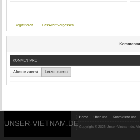
Registrieren
Passwort vergessen
Kommenta
KOMMENTARE
Älteste zuerst
Letzte zuerst
Home
Über uns
Kontaktiere uns
UNSER-VIETNAM.DE
Copyright © 2026 Unser-Vietnam.de. All