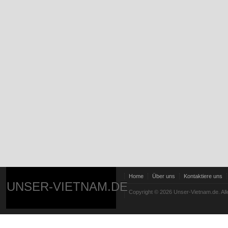
Home
Über uns
Kontaktiere uns
UNSER-VIETNAM.DE
Copyright © 2026 Unser-Vietnam.de. All