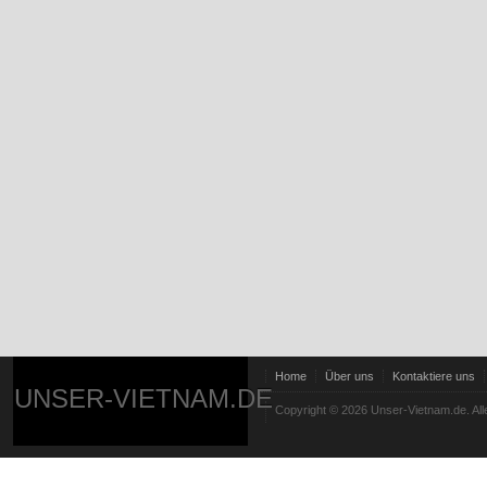
Home
Über uns
Kontaktiere uns
UNSER-VIETNAM.DE
Copyright © 2026 Unser-Vietnam.de. All