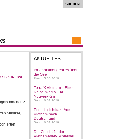
KS
AKTUELLES
Im Container geht es über
die See
Post: 15.03.2026
Terra X Vietnam – Eine
Reise mit Mai Thi
Nguyen-Kim
Post: 10.01.2026
reignis machen?
Endlich sichtbar - Von
ten Musiker,
Vietnam nach
Deutschland
Post: 10.01.2026
ponierten
Die Geschäfte der
Vietnamesen-Schleuser: