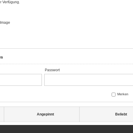
r Verfügung.
en
Passwort
Merken
Angepinnt
Beliebt